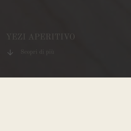
YEZI APERITIVO
Scopri di più
This event is now passed! Please check out